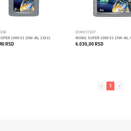
306
XOM157307
UPER 1000 X1 15W-40, 12X1L
MOBIL SUPER 1000 X1 15W-40, 
40 RSD
6.030,00 RSD
‹
1
›