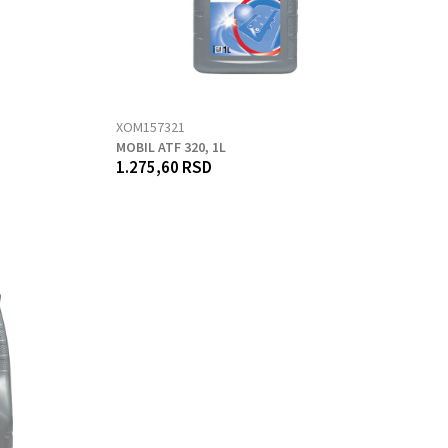
XOM157321
MOBIL ATF 320, 1L
1.275,60 RSD