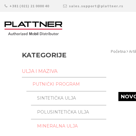
+381 (021) 21 0000 40
sales.support@plattner.rs
Početna
Artik
KATEGORIJE
ULJA I MAZIVA
PUTNIČKI PROGRAM
NOVO
SINTETIČKA ULJA
POLUSINTETIČKA ULJA
MINERALNA ULJA