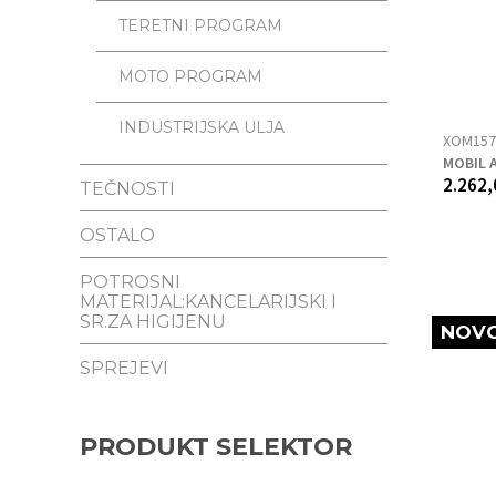
TERETNI PROGRAM
MOTO PROGRAM
INDUSTRIJSKA ULJA
XOM157
MOBIL A
2.262,
TEČNOSTI
OSTALO
POTROSNI
MATERIJAL:KANCELARIJSKI I
SR.ZA HIGIJENU
NOVO
SPREJEVI
PRODUKT SELEKTOR