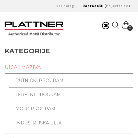
Vaš nalog
Dobrodošli (
Prijavite se
)
0
KATEGORIJE
ULJA I MAZIVA
PUTNIČKI PROGRAM
TERETNI PROGRAM
MOTO PROGRAM
INDUSTRIJSKA ULJA