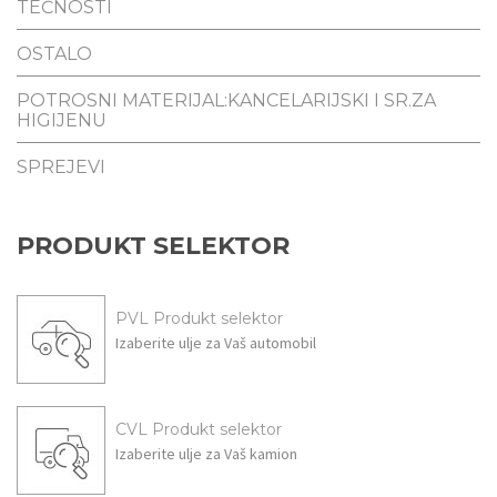
TEČNOSTI
OSTALO
POTROSNI MATERIJAL:KANCELARIJSKI I SR.ZA
HIGIJENU
SPREJEVI
PRODUKT SELEKTOR
PVL Produkt selektor
Izaberite ulje za Vaš
automobil
CVL Produkt selektor
Izaberite ulje za Vaš
kamion