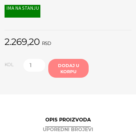
IMA NA STANJU
2.269,20
RSD
KOL
DODAJ U
KORPU
OPIS PROIZVODA
UPOREDNI BROJEVI